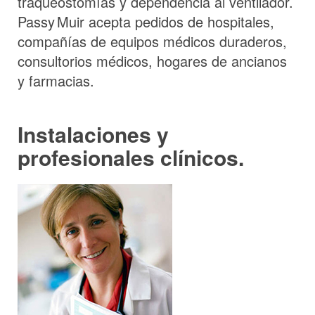
traqueostomías y dependencia al ventilador.
Passy Muir
acepta pedidos de hospitales,
compañías de equipos médicos duraderos,
consultorios médicos, hogares de ancianos
y farmacias.
Instalaciones y
profesionales clínicos.