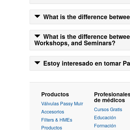
What is the difference betwe
What is the difference betwe
Workshops, and Seminars?
Estoy interesado en tomar
Pa
Productos
Profesionale
de médicos
Válvulas Passy Muir
Cursos Gratis
Accesorios
Educación
Filters & HMEs
Formación
Productos