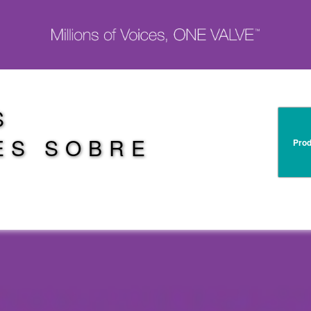
S
ES SOBRE
Prod