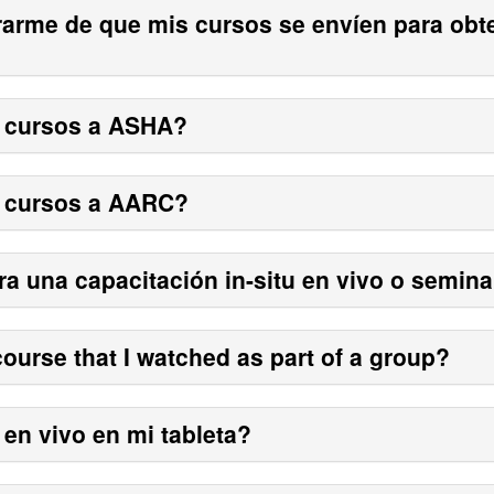
arme de que mis cursos se envíen para obte
 cursos a ASHA?
 cursos a AARC?
 una capacitación in-situ en vivo o semina
course that I watched as part of a group?
en vivo en mi tableta?