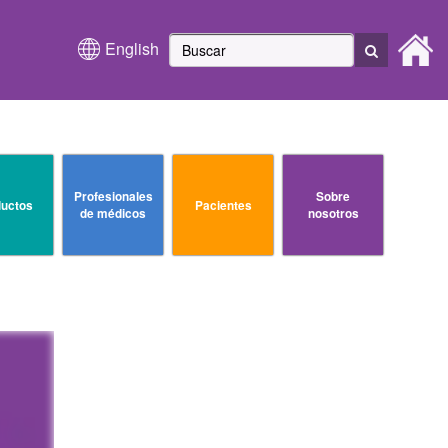
English
Profesionales
Sobre
uctos
Pacientes
de médicos
nosotros