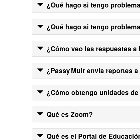
¿Qué hago si tengo problema
¿Qué hago si tengo problemas
¿Cómo veo las respuestas a l
¿
Passy Muir
envía reportes a
¿Cómo obtengo unidades de 
Qué es Zoom?
Qué es el Portal de Educació