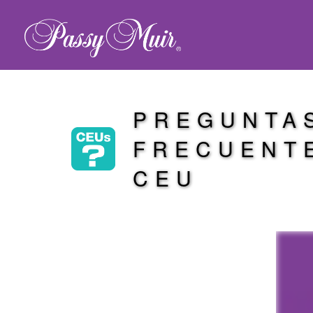
PREGUNTA
FRECUENT
CEU