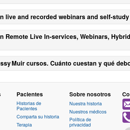
en live and recorded webinars and self-stud
en Remote Live In-services, Webinars, Hybri
ssy Muir
cursos. Cuánto cuestan y qué deb
s
Pacientes
Sobre nosotros
Co
Historias de
Nuestra historia
Pacientes
Nuestros médicos
Comparta su historia
Política de
Terapia
privacidad