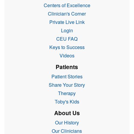
Centers of Excellence
Clinician's Corner
Private Live Link
Login
CEU FAQ
Keys to Success
Videos
Patients
Patient Stories
Share Your Story
Therapy
Toby's Kids
About Us
Our History
Our Clinicians