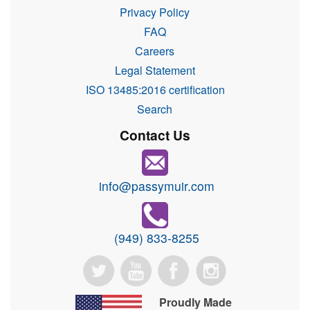
Privacy Policy
FAQ
Careers
Legal Statement
ISO 13485:2016 certification
Search
Contact Us
info@passymuir.com
(949) 833-8255
Proudly Made