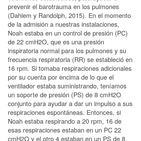
prevenir el barotrauma en los pulmones
(Dahlem y Randolph, 2015). En el momento
de la admisión a nuestras instalaciones,
Noah estaba en un control de presión (PC)
de 22 cmH2O, que es una presión
inspiratoria normal para los pulmones y su
frecuencia respiratoria (RR) se estableció en
16 rpm. Si tomaba respiraciones adicionales
por su cuenta por encima de lo que el
ventilador estaba suministrando, teníamos
un soporte de presión (PS) de 8 cmH2O
conjunto para ayudar a dar un impulso a sus
respiraciones espontáneas. Entonces, si
Noah estaba respirando a 20 rpm, 16 de
esas respiraciones estaban en un PC 22
cmH2O y el otro 4 estaban en un PS de 8