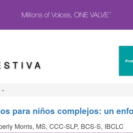
Prod
ESTIVA
s
os para niños complejos: un enfo
mberly Morris, MS, CCC-SLP, BCS-S, IBCLC