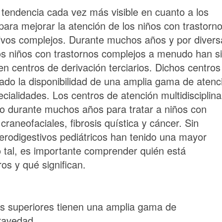
 tendencia cada vez más visible en cuanto a los
para mejorar la atención de los niños con trastorn
ivos complejos. Durante muchos años y por divers
os niños con trastornos complejos a menudo han s
en centros de derivación terciarios. Dichos centro
ado la disponibilidad de una amplia gama de atenc
cialidades. Los centros de atención multidisciplina
do durante muchos años para tratar a niños con
raneofaciales, fibrosis quística y cáncer. Sin
erodigestivos pediátricos han tenido una mayor
o tal, es importante comprender quién está
os y qué significan.
os superiores tienen una amplia gama de
ravedad.