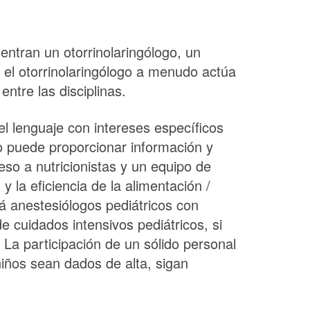
entran un otorrinolaringólogo, un
 el otorrinolaringólogo a menudo actúa
ntre las disciplinas.
l lenguaje con intereses específicos
go puede proporcionar información y
eso a nutricionistas y un equipo de
 la eficiencia de la alimentación /
rá anestesiólogos pediátricos con
 cuidados intensivos pediátricos, si
 La participación de un sólido personal
iños sean dados de alta, sigan