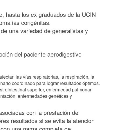
ve, hasta los ex graduados de la UCIN
omalías congénitas.
 de una variedad de generalistas y
ción del paciente aerodigestivo
ctan las vías respiratorias, la respiración, la
inario coordinado para lograr resultados óptimos.
gastrointestinal superior, enfermedad pulmonar
mentación, enfermedades genéticas y
 asociadas con la prestación de
es resultados si se evita la atención
os con una gama completa de