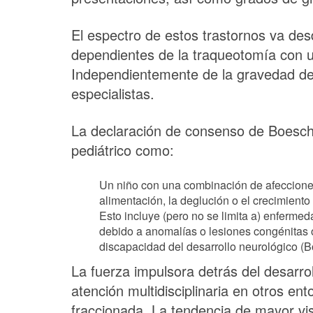
El espectro de estos trastornos va des
dependientes de la traqueotomía con u
Independientemente de la gravedad de t
especialistas.
La declaración de consenso de Boesch 
pediátrico como:
Un niño con una combinación de afecciones c
alimentación, la deglución o el crecimiento
Esto incluye (pero no se limita a) enfermeda
debido a anomalías o lesiones congénitas o
discapacidad del desarrollo neurológico (Bo
La fuerza impulsora detrás del desarrol
atención multidisciplinaria en otros en
fraccionada. La tendencia de mayor vi