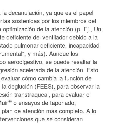
a la decanulación, ya que es el papel
eorías sostenidas por los miembros del
 optimización de la atención (p. Ej., Un
 deficiente del ventilador debido a la
estado pulmonar deficiente, incapacidad
trumental", y más). Aunque los
o aerodigestivo, se puede resaltar la
ogresión acelerada de la atención. Esto
ra evaluar cómo cambia la función de
e la deglución (FEES), para observar la
sión transtraqueal, para evaluar el
®
uir
o ensayos de taponado;
un plan de atención más completo. A lo
intervenciones que se consideran