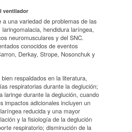
l ventilador
se a una variedad de problemas de las
, laringomalacia, hendidura laríngea,
ticos neuromusculares y del SNC.
mentados conocidos de eventos
 (Carron, Derkay, Strope, Nosonchuk y
bien respaldados en la literatura,
ías respiratorias durante la deglución;
a laringe durante la deglución, cuando
 impactos adicionales incluyen un
n laríngea reducida y una mayor
ción y la fisiología de la deglución
te respiratorio; disminución de la