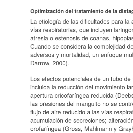
Optimización del tratamiento de la disf
La etiología de las dificultades para 
vías respiratorias, que incluyen laring
atresia o estenosis de coanas, hipopla
Cuando se considera la complejidad d
adversos y mortalidad, un enfoque mult
Darrow, 2000).
Los efectos potenciales de un tubo de 
incluida la reducción del movimiento la
apertura cricofaríngea reducida (Deebs
las presiones del manguito no se cont
flujo de aire reducido a las vías resp
acumulación de secreciones; alteración 
orofaríngea (Gross, Mahlmann y Grayha