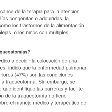
cance de la terapia para la atención
lías congénitas o adquiridas, la
 como los trastornos de la alimentación
ejas, o los niños con múltiples
raqueostomías?
dico a decidir la colocación de una
iles, indicó que la enfermedad pulmonar
eriores (47%) son las condiciones
a traqueotomía. Sin embargo, se
ue identifique las barreras y facilite
n de la traqueotomía no tiene
obre el manejo médico y terapéutico de