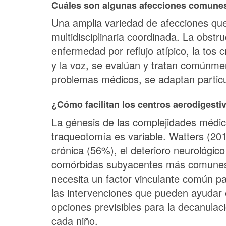
Cuáles son algunas afecciones comunes
Una amplia variedad de afecciones que 
multidisciplinaria coordinada. La obstr
enfermedad por reflujo atípico, la tos c
y la voz, se evalúan y tratan comúnmen
problemas médicos, se adaptan particu
¿Cómo facilitan los centros aerodigesti
La génesis de las complejidades médica
traqueotomía es variable. Watters (201
crónica (56%), el deterioro neurológic
comórbidas subyacentes más comunes 
necesita un factor vinculante común par
las intervenciones que pueden ayudar 
opciones previsibles para la decanula
cada niño.