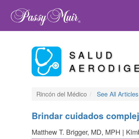
SALUD
AERODIG
Rincón del Médico
See All Article
Brindar cuidados complej
Matthew T. Brigger, MD, MPH | Ki