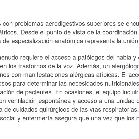
os con problemas aerodigestivos superiores se encu
ricos. Desde el punto de vista de la coordinación,
 de especialización anatómica representa la unión e
nudo requiere el acceso a patólogos del habla y e
 en los trastornos de la voz. Además, un alergólo
ños con manifestaciones alérgicas atípicas. El acc
sos para determinar las necesidades nutricionales y
ación de pacientes. En ocasiones, el equipo inclui
on ventilación espontánea y acceso a una unidad de
de cuidados quirúrgicos de las vías respiratorias.
social y enfermería asegura que una vez que los n