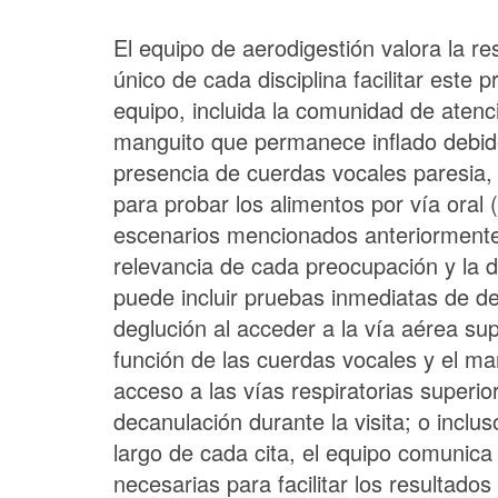
El equipo de aerodigestión valora la re
único de cada disciplina facilitar este
equipo, incluida la comunidad de atenci
manguito que permanece inflado debido 
presencia de cuerdas vocales paresia, 
para probar los alimentos por vía oral
escenarios mencionados anteriormente 
relevancia de cada preocupación y la di
puede incluir pruebas inmediatas de de
deglución al acceder a la vía aérea sup
función de las cuerdas vocales y el ma
acceso a las vías respiratorias superior
decanulación durante la visita; o inclu
largo de cada cita, el equipo comunica
necesarias para facilitar los resultado